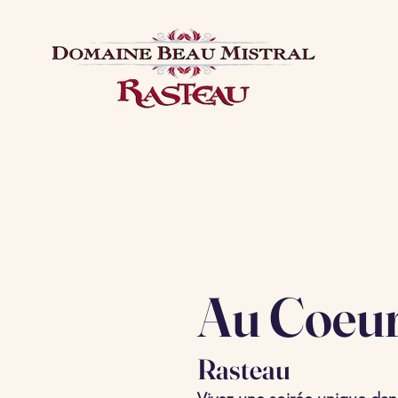
Au Coeur
​Rasteau