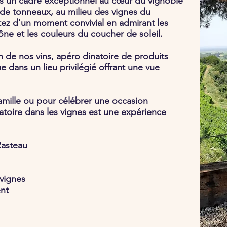
ns un cadre exceptionnel au cœur du vignoble
 de tonneaux, au milieu des vignes du
tez d'un moment convivial en admirant les
ne et les couleurs du coucher de soleil.
de nos vins, apéro dinatoire de produits
 dans un lieu privilégié offrant une vue
famille ou pour célébrer une occasion
natoire dans les vignes est une expérience
Rasteau
vignes
ent