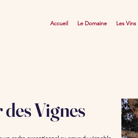
Accueil
Le Domaine
Les Vins
 des Vignes