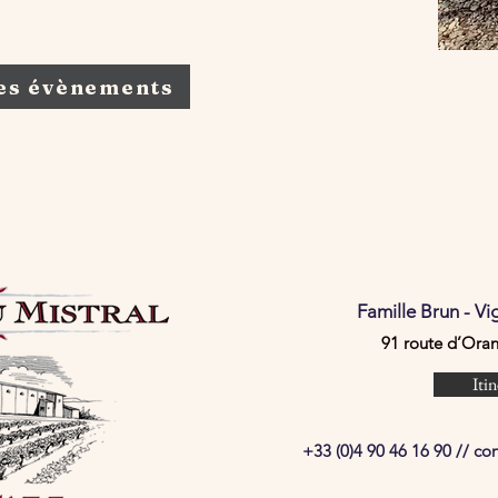
es évènements
Famille Brun - V
91 route d’Ora
Itin
+33 (0)4 90 46 16 90 //
co