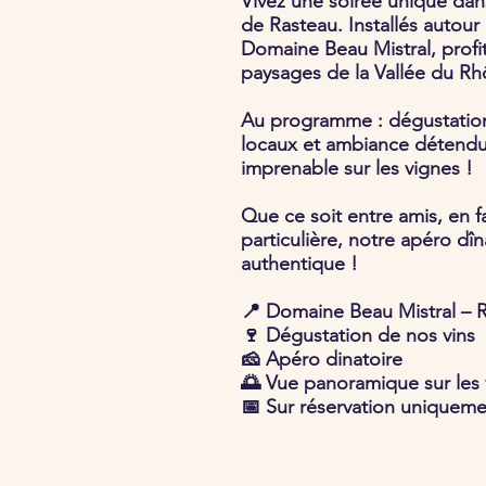
Vivez une soirée unique da
de Rasteau. Installés autour
Domaine Beau Mistral, profi
paysages de la Vallée du Rhô
Au programme : dégustation 
locaux et ambiance détendue
imprenable sur les vignes !
Que ce soit entre amis, en 
particulière, notre apéro dî
authentique !
📍 Domaine Beau Mistral – 
🍷 Dégustation de nos vins
🧀 Apéro dinatoire
🌅 Vue panoramique sur les 
📅 Sur réservation uniquem